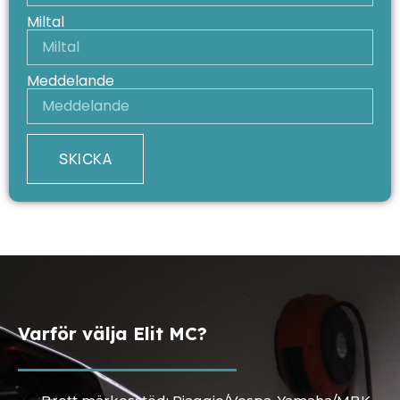
Miltal
Meddelande
SKICKA
Varför välja Elit MC?