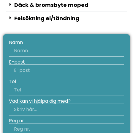
Däck & bromsbyte moped
Felsökning el/tändning
Namn
E-post
Tel
Vad kan vi hjälpa dig med?
Reg nr.