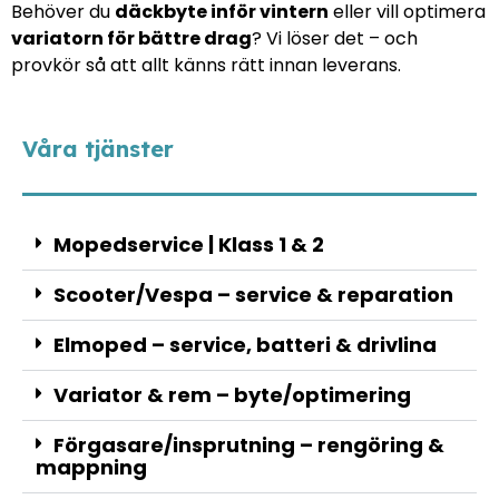
Behöver du
däckbyte inför vintern
eller vill optimera
variatorn för bättre drag
? Vi löser det – och
provkör så att allt känns rätt innan leverans.
Våra tjänster
Mopedservice | Klass 1 & 2
Scooter/Vespa – service & reparation
Elmoped – service, batteri & drivlina
Variator & rem – byte/optimering
Förgasare/insprutning – rengöring &
mappning